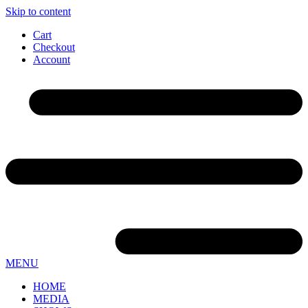
Skip to content
Cart
Checkout
Account
MENU
HOME
MEDIA