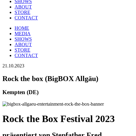
SHOWS
ABOUT
STORE
CONTACT
HOME
MEDIA
SHOWS
ABOUT
STORE
CONTACT
21.10.2023
Rock the box (BigBOX Allgäu)
Kempten (DE)
Rock the Box Festival 2023
präsentiert von Stepfather Fred