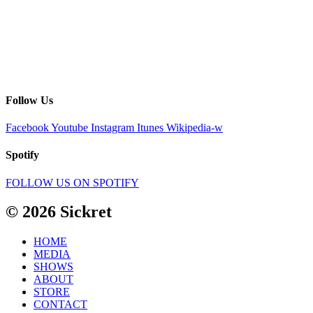
Follow Us
Facebook
Youtube
Instagram
Itunes
Wikipedia-w
Spotify
FOLLOW US ON SPOTIFY
© 2026 Sickret
HOME
MEDIA
SHOWS
ABOUT
STORE
CONTACT