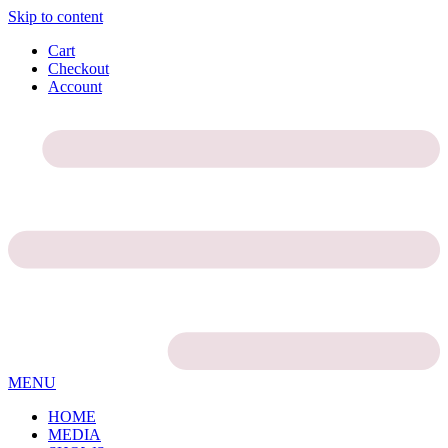
Skip to content
Cart
Checkout
Account
MENU
HOME
MEDIA