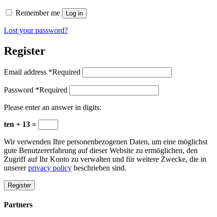
Remember me
Log in
Lost your password?
Register
Email address
*
Required
Password
*
Required
Please enter an answer in digits:
ten + 13 =
Wir verwenden Ihre personenbezogenen Daten, um eine möglichst
gute Benutzererfahrung auf dieser Website zu ermöglichen, den
Zugriff auf Ihr Konto zu verwalten und für weitere Zwecke, die in
unserer
privacy policy
beschrieben sind.
Register
Partners