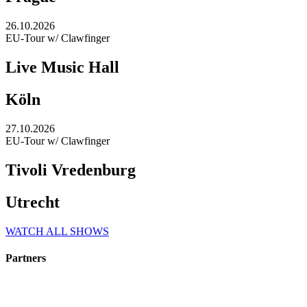
26.10.2026
EU-Tour w/ Clawfinger
Live Music Hall
Köln
27.10.2026
EU-Tour w/ Clawfinger
Tivoli Vredenburg
Utrecht
WATCH ALL SHOWS
Partners