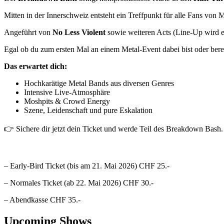
Mitten in der Innerschweiz entsteht ein Treffpunkt für alle Fans vo
Angeführt von
No Less Violent
sowie weiteren Acts (Line-Up wird e
Egal ob du zum ersten Mal an einem Metal-Event dabei bist oder berei
Das erwartet dich:
Hochkarätige Metal Bands aus diversen Genres
Intensive Live-Atmosphäre
Moshpits & Crowd Energy
Szene, Leidenschaft und pure Eskalation
👉 Sichere dir jetzt dein Ticket und werde Teil des Breakdown Bash.
– Early-Bird Ticket (bis am 21. Mai 2026) CHF 25.-
– Normales Ticket (ab 22. Mai 2026) CHF 30.-
– Abendkasse CHF 35.-
Upcoming Shows