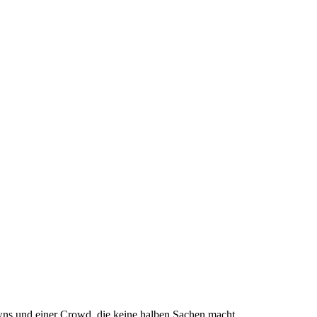
wns und einer Crowd, die keine halben Sachen macht.