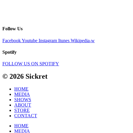
Follow Us
Facebook
Youtube
Instagram
Itunes
Wikipedia-w
Spotify
FOLLOW US ON SPOTIFY
© 2026 Sickret
HOME
MEDIA
SHOWS
ABOUT
STORE
CONTACT
HOME
MEDIA