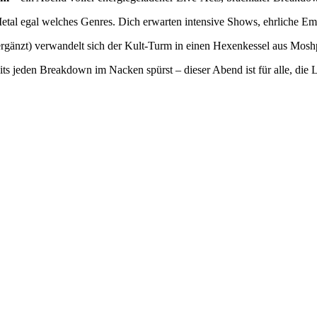
n Metal egal welches Genres. Dich erwarten intensive Shows, ehrliche E
rgänzt) verwandelt sich der Kult-Turm in einen Hexenkessel aus Mosh
ts jeden Breakdown im Nacken spürst – dieser Abend ist für alle, die 